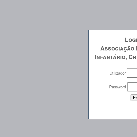
Log
Associação 
Infantário, C
Utilizador
Password